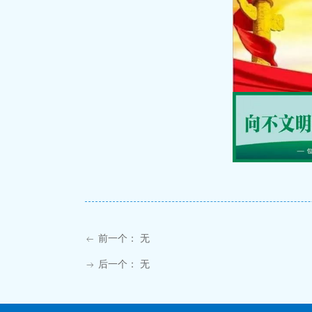
前一个：
无
ꂃ
后一个：
无
ꁹ