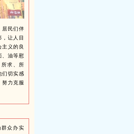
。居民们伴
形，让人目
会主义的良
面、油等慰
、所求、所
他们切实感
，努力克服
为群众办实