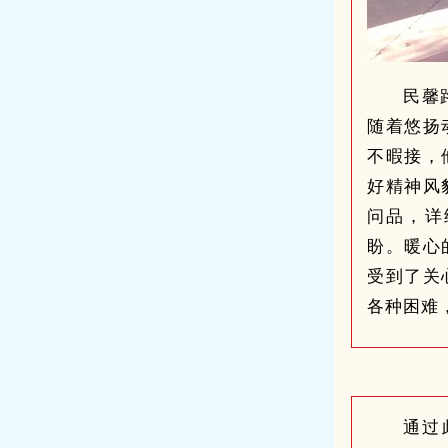
民馨
随着悠扬
不暇接，
好精神风
问品，详
盼。暖心
受到了关
各种困难
通过