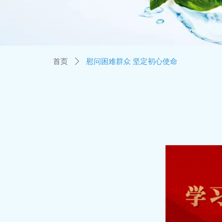
首页
ꄲ
慰问困难群众 坚定初心使命