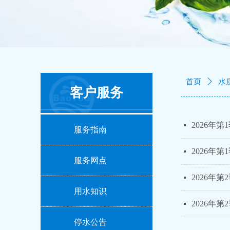
首页
ꄲ
水
客户服务
2026年
넷
服务指南
2026年
넷
服务网点
2026年
넷
用水知识
2026年
넷
停水公告