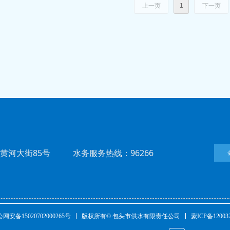
上一页
1
下一页
黄河大街85号 水务服务热线：96266
蒙ICP备12003
网安备15020702000265号
版权所有© 包头市供水有限责任公司